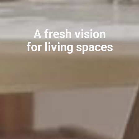
A fresh vision
for living spaces